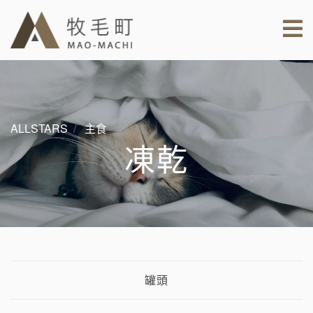
ALLSTARS
主食
凍乾
罐頭