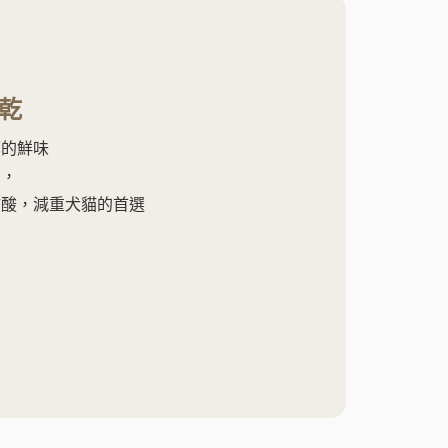
凍乾
萃的鮮味
品，
肪酸，減重犬貓的首選