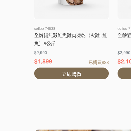
coffee-74538
coffee-
全齡貓無穀鮭魚雞肉凍乾（火雞+鮭
全齡
魚）5公斤
$2,990
$2,990
$1,899
$2,1
已購買888
立即購買