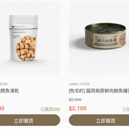
74538
coffee-74538
貓鱈魚凍乾
[牧毛町] 貓用無膠鮮肉鮪魚罐
$2,990
00
$2,100
已購買888
已購
立即購買
立即購買