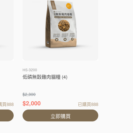
HS-3200
低磷無穀雞肉貓糧 (4)
$2,300
$2,000
買888
已購買888
立即購買