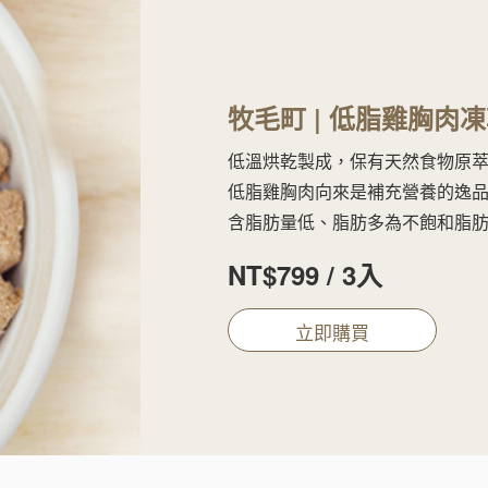
牧毛町 | 低脂雞胸肉
低溫烘乾製成，保有天然食物原
低脂雞胸肉向來是補充營養的逸
含脂肪量低、脂肪多為不飽和脂
NT$799 / 3入
立即購買