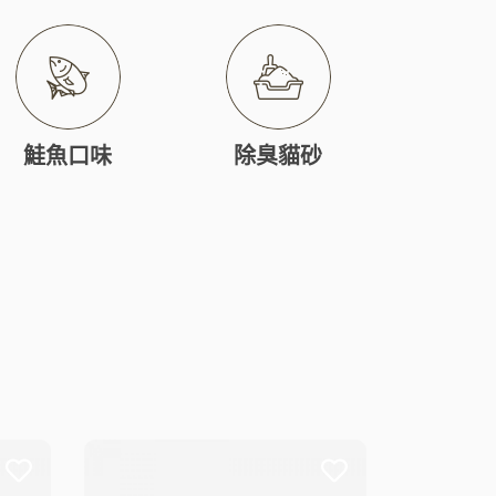
鮭魚口味
除臭貓砂