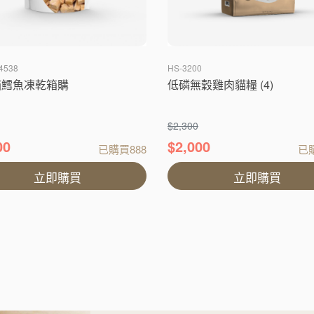
74538
HS-3200
貓鱈魚凍乾箱購
低磷無穀雞肉貓糧 (4)
$2,300
00
$2,000
已購買888
已購
立即購買
立即購買