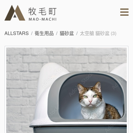
ALLSTARS
衛生用品
貓砂盆
太空艙 貓砂盆 (3)