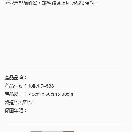
摩登造型貓砂盆，讓毛孩連上廁所都很時尚。
產品品牌：
產品型號：
toilet-74538
產品尺寸：
45cm x 60cm x 30cm
製造地 / 產地：
保固年限：